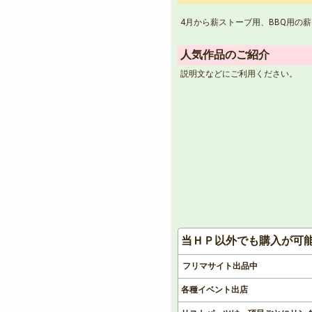
4月から薪ストーブ用、BBQ用の
人気作品のご紹介
説明文などにご利用ください。
当ＨＰ以外でも購入が可
フリマサイト出品中
各種イベント出店