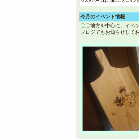
リストパーツは、項目ごとにリン
今月のイベント情報
〇〇地方を中心に、イベ
ブログでもお知らせしてお