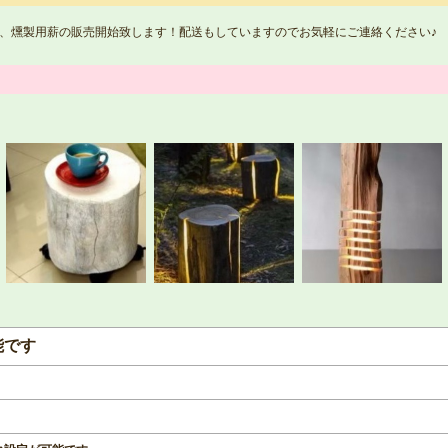
薪、燻製用薪の販売開始致します！配送もしていますのでお気軽にご連絡ください♪
能です