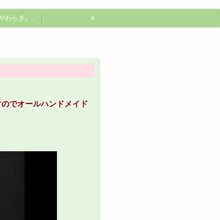
»
庭木屋『やわらぎ』にお任せください♪
すのでオールハンドメイド