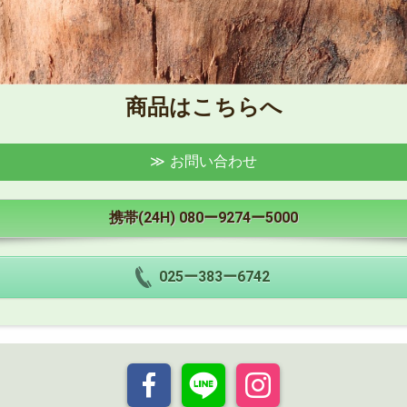
商品はこちらへ
お問い合わせ
携帯(24H)
080ー9274ー5000
025ー383ー6742