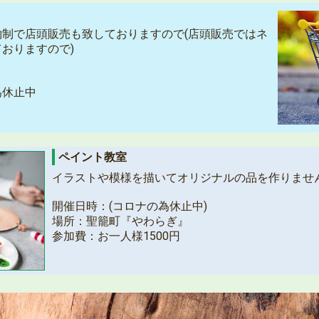
制で店頭販売も致しておりますので(店頭販売ではネ
おりますので)
為休止中
』
ペイント教室
イラストや模様を描いてオリジナルの品を作りませ
開催日時：(コロナの為休止中)
場所：聖籠町『やわらぎ』
参加費：お一人様1500円