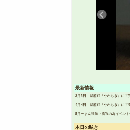
最新情報
3月3日 聖籠町『やわらぎ』にて
4月4日 聖籠町『やわらぎ』にて
5月〜まん延防止措置の為イベント
本日の呟き